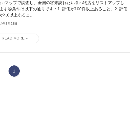
ogleマップで調査し、全国の将来訪れたい食べ物店をリストアップし
ます😋条件は以下の通りです：1. 評価が100件以上あること。2. 評価
が4.0以上あるこ...
24年5月23日
1