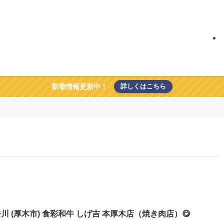
新着情報更新中！
詳しくはこちら
川 (厚木市) 食彩和牛 しげ吉 本厚木店（焼き肉店）😋