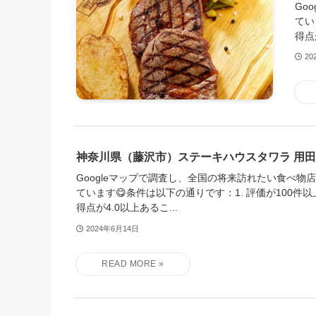
Go
てい
得点
20
神奈川県（藤沢市）ステーキハウスタワラ 用田
Googleマップで調査し、全国の将来訪れたい食べ物
ています😋条件は以下の通りです：1. 評価が100件以
得点が4.0以上あるこ...
2024年6月14日