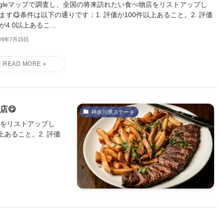
ogleマップで調査し、全国の将来訪れたい食べ物店をリストアップし
ます😋条件は以下の通りです：1. 評価が100件以上あること。2. 評価
が4.0以上あるこ...
24年7月15日
店😋
神奈川県ステーキ
店をリストアップし
上あること。2. 評価