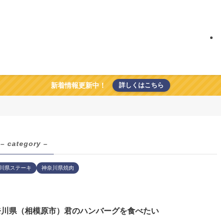
新着情報更新中！
詳しくはこちら
– category –
川県ステーキ
神奈川県焼肉
奈川県（相模原市）君のハンバーグを食べたい