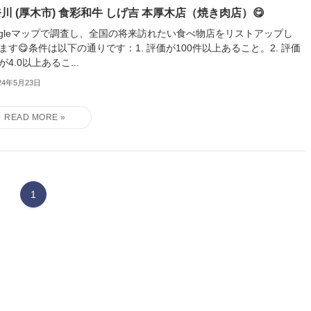
川 (厚木市) 食彩和牛 しげ吉 本厚木店（焼き肉店）😋
ogleマップで調査し、全国の将来訪れたい食べ物店をリストアップし
ます😋条件は以下の通りです：1. 評価が100件以上あること。2. 評価
が4.0以上あるこ...
24年5月23日
1