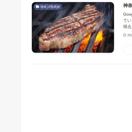
神奈
神奈川県焼肉
Go
てい
得点
20