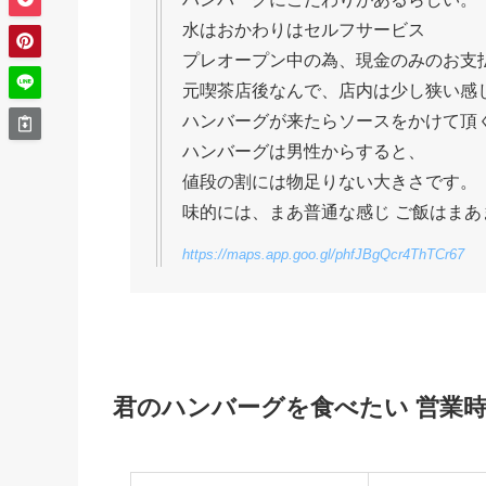
水はおかわりはセルフサービス
プレオープン中の為、現金のみのお支
元喫茶店後なんで、店内は少し狭い感
ハンバーグが来たらソースをかけて頂
ハンバーグは男性からすると、
値段の割には物足りない大きさです。
味的には、まあ普通な感じ ご飯はまあ
https://maps.app.goo.gl/phfJBgQcr4ThTCr67
君のハンバーグを食べたい 営業