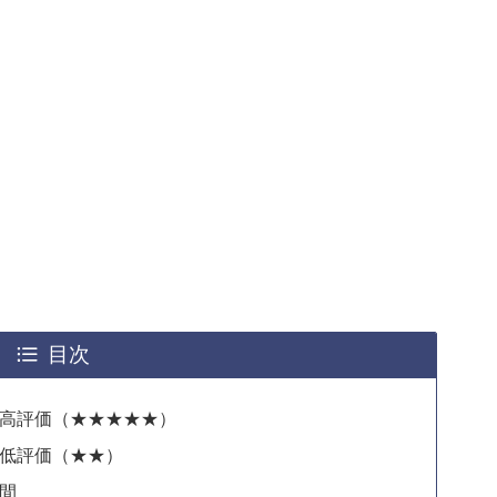
目次
ミ高評価（★★★★★）
ミ低評価（★★）
間