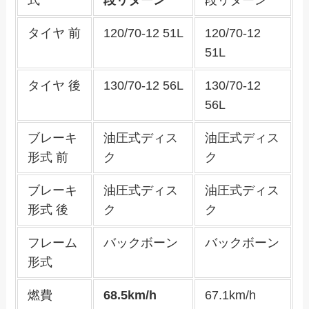
式
段リターン
段リターン
タイヤ 前
120/70-12 51L
120/70-12
51L
タイヤ 後
130/70-12 56L
130/70-12
56L
ブレーキ
油圧式ディス
油圧式ディス
形式 前
ク
ク
ブレーキ
油圧式ディス
油圧式ディス
形式 後
ク
ク
フレーム
バックボーン
バックボーン
形式
燃費
68.5km/h
67.1km/h