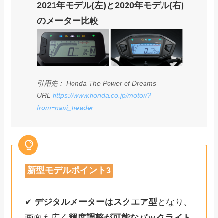
2021年モデル(左)と2020年モデル(右)
のメーター比較
引用先： Honda The Power of Dreams
URL
https://www.honda.co.jp/motor/?
from=navi_header
新型モデルポイント3
✔
デジタルメーターはスクエア型
となり、
画面も広く
輝度調整が可能なバックライト