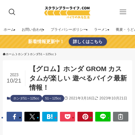
ホーム
お問い合わせ
プライバシーポリシー
ラーメン
蕎麦・うど
新着情報更新中！
詳しくはこちら
ホーム
ホンダ
ホンダ51～125cc
【グロム】ホンダ GROM カス
2023
タムが楽しい 遊べるバイク最新
10/21
情報！
2021年3月16日
2023年10月21日
ホンダ51～125cc
51～125cc