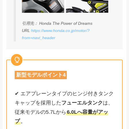
引用先： Honda The Power of Dreams
URL
https://www.honda.co.jp/motor/?
from=navi_header
新型モデルポイント4
✔ エアプレーンタイプのヒンジ付きタンク
キャップを採用した
フューエルタンク
は、
従来モデルの5.7Lから
6.0Lへ容量がアッ
プ
。