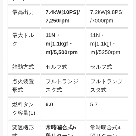
最高出力
7.4kW[10PS]/
7.2kW[9.8PS]
7,250rpm
/7000rpm
最大トル
11N・
11N・
ク
m[1.1kgf・
m[1.1kgf・
m]/5,500rpm
ｍ]/5250rpm
始動方式
セルフ式
セルフ式
点火装置
フルトランジ
フルトランジ
形式
スタ式
スタ式
燃料タン
6.0
5.7
ク容量(L)
変速機形
常時噛合式5
常時噛合式4