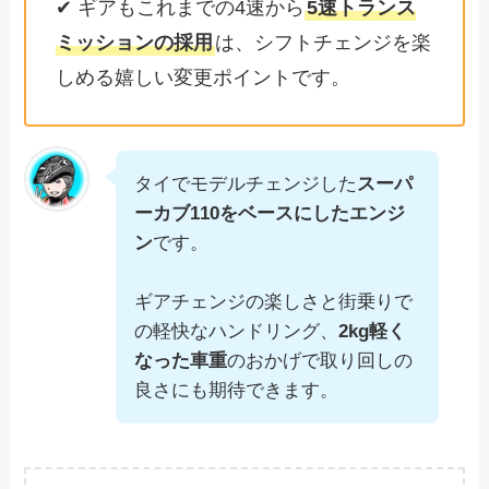
✔ ギアもこれまでの4速から
5速トランス
ミッションの採用
は、シフトチェンジを楽
しめる嬉しい変更ポイントです。
タイでモデルチェンジした
スーパ
ーカブ110をベースにしたエンジ
ン
です。
ギアチェンジの楽しさと街乗りで
の軽快なハンドリング、
2kg軽く
なった車重
のおかげで取り回しの
良さにも期待できます。