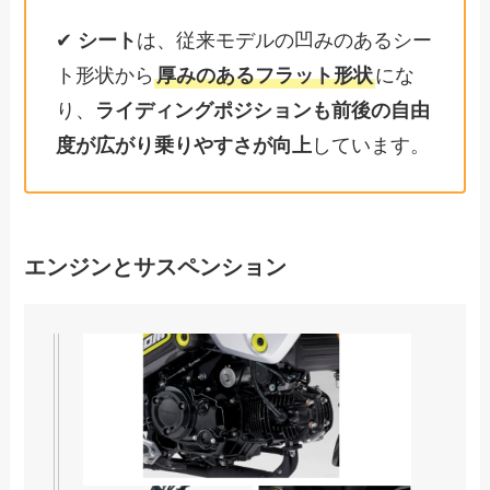
✔
シート
は、従来モデルの凹みのあるシー
ト形状から
厚みのあるフラット形状
にな
り、
ライディングポジションも前後の自由
度が広がり乗りやすさが向上
しています。
エンジンとサスペンション