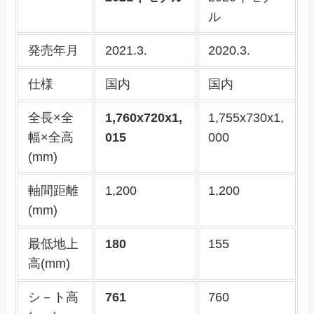
ル
発売年月
2021.3.
2020.3.
仕様
国内
国内
全長×全
1,760x720x1,
1,755x730x1,
幅×全高
015
000
(mm)
軸間距離
1,200
1,200
(mm)
最低地上
180
155
高(mm)
シ－ト高
761
760