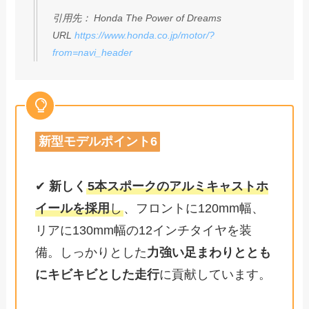
引用先： Honda The Power of Dreams
URL
https://www.honda.co.jp/motor/?
from=navi_header
新型モデルポイント6
✔
新しく
5本スポークのアルミキャストホ
イールを採用
し
、フロントに120mm幅、
リアに130mm幅の12インチタイヤを装
備。しっかりとした
力強い足まわりととも
にキビキビとした走行
に貢献しています。