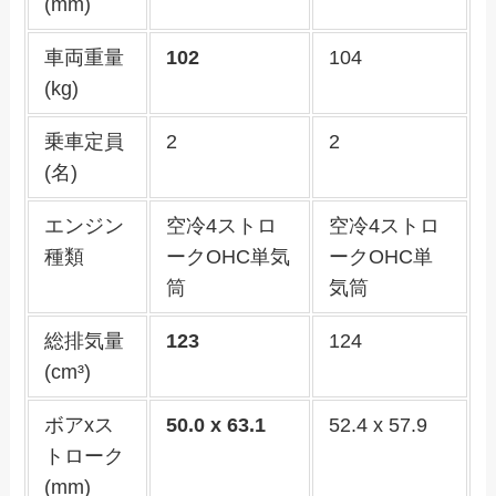
(mm)
車両重量
102
104
(kg)
乗車定員
2
2
(名)
エンジン
空冷4ストロ
空冷4ストロ
種類
ークOHC単気
ークOHC単
筒
気筒
総排気量
123
124
(cm³)
ボアxス
50.0 x 63.1
52.4 x 57.9
トローク
(mm)