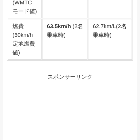
(WMTC
モード値)
燃費
63.5km/h
(2名
62.7km/L(2名
(60km/h
乗車時)
乗車時)
定地燃費
値)
スポンサーリンク