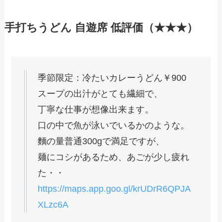
手打ちうどん 自遊席 低評価（★★★）
季節限定：冷たいカレーうどん￥900
スープの出汁がとても繊細で、
丁寧な仕事が想像出来ます。
口の中で魚が泳いでいるかのような。
麵の量普通300gで満足ですが、
麺にコシがあるため、あごが少し疲れ
た・・
https://maps.app.goo.gl/krUDrR6QPJA
XLzc6A