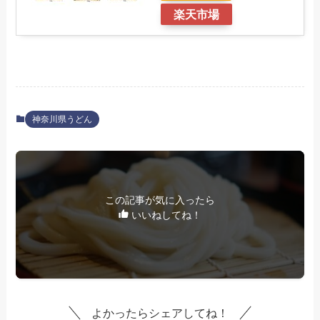
楽天市場
神奈川県うどん
この記事が気に入ったら
いいねしてね！
よかったらシェアしてね！