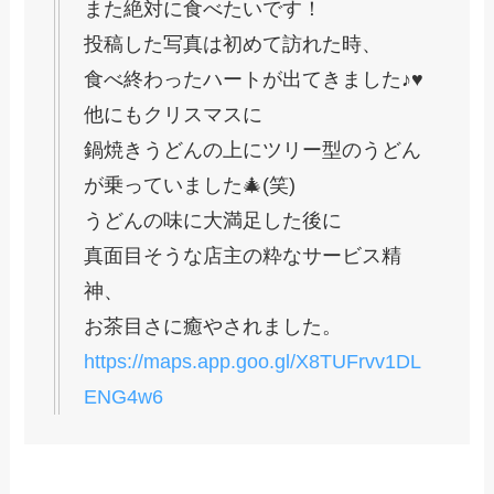
また絶対に食べたいです！
投稿した写真は初めて訪れた時、
食べ終わったハートが出てきました♪♥
他にもクリスマスに
鍋焼きうどんの上にツリー型のうどん
が乗っていました🎄(笑)
うどんの味に大満足した後に
真面目そうな店主の粋なサービス精
神、
お茶目さに癒やされました。
https://maps.app.goo.gl/X8TUFrvv1DL
ENG4w6