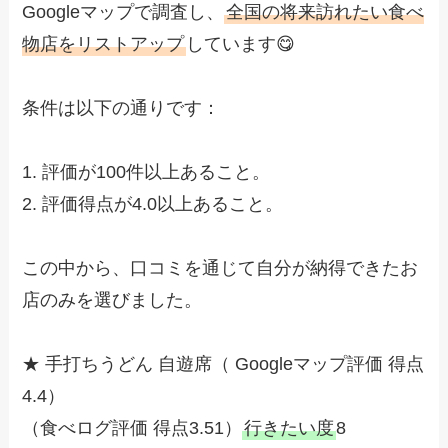
Googleマップで調査し、
全国の将来訪れたい食べ
物店をリストアップ
しています😋
条件は以下の通りです：
1. 評価が100件以上あること。
2. 評価得点が4.0以上あること。
この中から、口コミを通じて自分が納得できたお
店のみを選びました。
★ 手打ちうどん 自遊席（ Googleマップ評価 得点
4.4）
（食べログ評価 得点3.51）
行きたい度
8