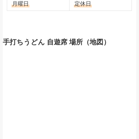
月曜日
定休日
手打ちうどん 自遊席 場所（地図）