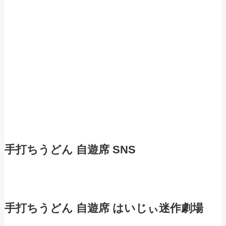
手打ちうどん 自遊席 SNS
手打ちうどん 自遊席 はいじぃ迷作劇場