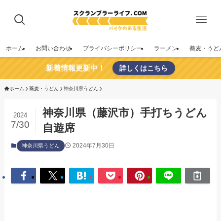
ホーム
お問い合わせ
プライバシーポリシー
ラーメン
蕎麦・うど
新着情報更新中！
詳しくはこちら
ホーム
蕎麦・うどん
神奈川県うどん
神奈川県（藤沢市）手打ちうどん
2024
7/30
自遊席
2024年7月30日
神奈川県うどん