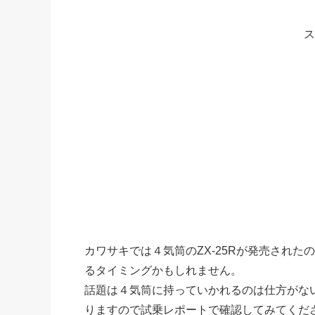
ス
カワサキでは４気筒のZX-25Rが発売され
るタイミングかもしれません。
話題は４気筒に持っていかれるのは仕方がな
りますので試乗レポートで確認してみてくだ