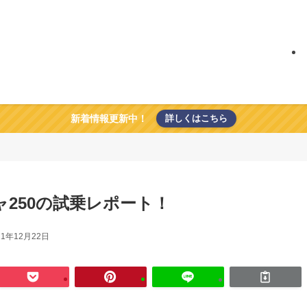
新着情報更新中！
詳しくはこちら
ジャ250の試乗レポート！
21年12月22日