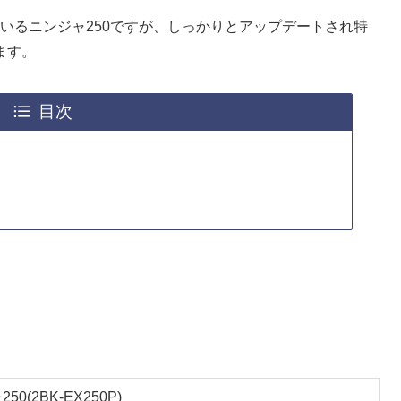
ているニンジャ250ですが、しっかりとアップデートされ特
ます。
目次
50(2BK-EX250P)