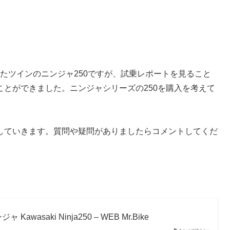
ったツインのニンジャ250ですが、試乗レポートを見ること
とができました。ニンジャシリーズの250を購入を考えて
していきます。質問や疑問がありましたらコメントしてくだ
saki Ninja250 – WEB Mr.Bike