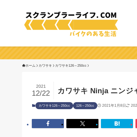
ホーム
カワサキ
カワサキ126～250cc
2021
カワサキ Ninja ニン
12/22
2021年1月8日
20
カワサキ126～250cc
126～250cc