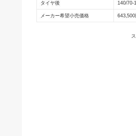
タイヤ後
140/70-
メーカー希望小売価格
643,500
ス