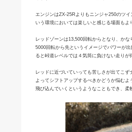
エンジンはZX-25Rよりもニンジャ250の
いう環境においては楽しいと感じる場面もよ
レッドゾーンは13,500回転からとなり、
5000回転から先というイメージでパワーが出
ると峠道レベルでは４気筒に負けない走りが
レッドに近づいていっても苦しさが出てこず
よってシフトアップするべきかどうか悩むよ
飛び込んでいくというようなこともでき、柔