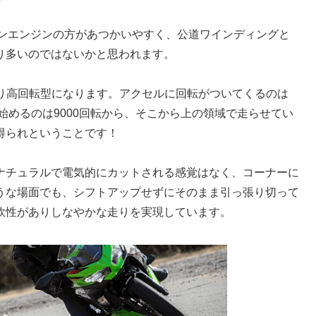
ツインエンジンの方があつかいやすく、公道ワインディングと
り多いのではないかと思われます。
かなり高回転型になります。アクセルに回転がついてくるのは
始めるのは9000回転から、そこから上の領域で走らせてい
得られということです！
ナチュラルで電気的にカットされる感覚はなく、コーナーに
うな場面でも、シフトアップせずにそのまま引っ張り切って
軟性がありしなやかな走りを実現しています。