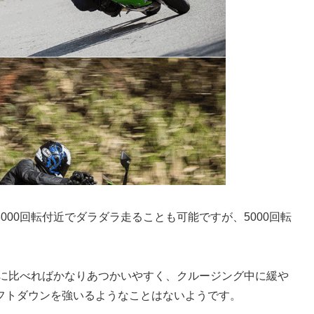
00回転付近でダラダラ走ることも可能ですが、5000回転
筒に比べればかなりあつかいやすく、クルージング中に緩や
フトダウンを強いるようなことはないようです。