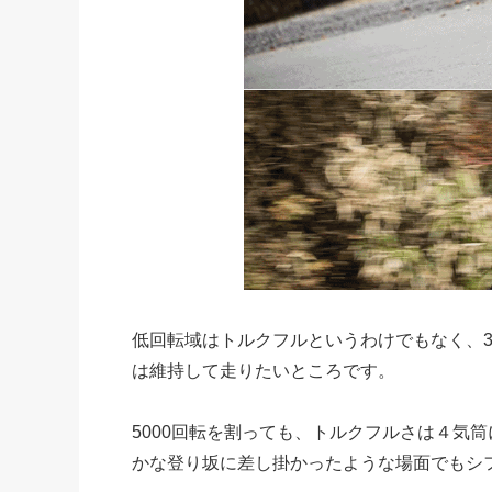
低回転域はトルクフルというわけでもなく、30
は維持して走りたいところです。
5000回転を割っても、トルクフルさは４気
かな登り坂に差し掛かったような場面でもシ