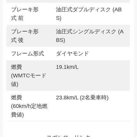
ブレーキ形
油圧式ダブルディスク (AB
式 前
S)
ブレーキ形
油圧式シングルディスク (A
式 後
BS)
フレーム形式
ダイヤモンド
燃費
19.1km/L
(WMTCモード
値)
燃費
23.8km/L (2名乗車時)
(60km/h定地燃
費値)