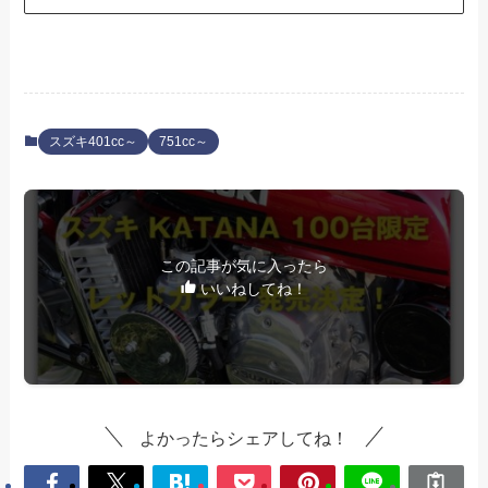
スズキ401cc～
751cc～
この記事が気に入ったら
いいねしてね！
よかったらシェアしてね！