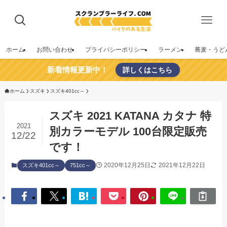
ホーム
お問い合わせ
プライバシーポリシー
ラーメン
蕎麦・うど
新着情報更新中！
詳しくはこちら
ホーム
スズキ
スズキ401cc～
スズキ 2021 KATANA カタナ 特
2021
別カラーモデル 100台限定販売
12/22
です！
2020年12月25日
2021年12月22日
スズキ401cc～
751cc～