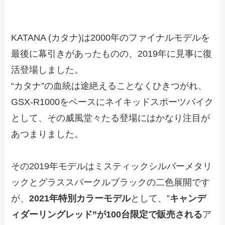
KATANA (カタナ)は2000年のファイナルモデルを
最後に幕引きがあったものの、2019年に見事に復
活登場しました。
“カタナ”の血統は途絶えることなくひきつがれ、
GSX-R1000をベースにネイキッドスポーツバイク
として、その威風堂々たる登場にはかなり注目が
あつまりました。
その2019年モデルはミスティックシルバーメタリ
ックとグラススパークルブラックの二色展開です
が、
2021年特別カラーモデル
として、”
キャンデ
ィダーリングレッド”が100台限定で販売される
ア