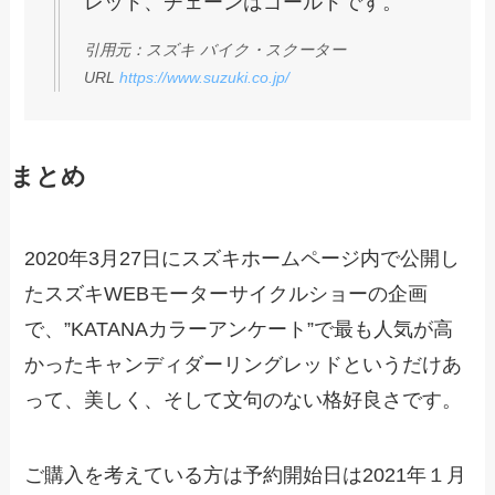
レッド、チェーンはゴールドです。
引用元：スズキ バイク・スクーター
URL
https://www.suzuki.co.jp/
まとめ
2020年3月27日にスズキホームページ内で公開し
たスズキWEBモーターサイクルショーの企画
で、”KATANAカラーアンケート”で最も人気が高
かったキャンディダーリングレッドというだけあ
って、美しく、そして文句のない格好良さです。
ご購入を考えている方は予約開始日は2021年１月