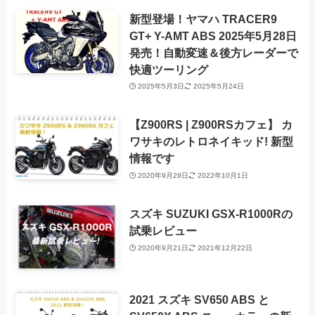
新型登場！ヤマハ TRACER9
GT+ Y-AMT ABS 2025年5月28日
発売！自動変速＆後方レーダーで
快適ツーリング
2025年5月3日
2025年5月24日
【Z900RS | Z900RSカフェ】 カ
ワサキのレトロネイキッド! 新型
情報です
2020年9月29日
2022年10月1日
スズキ SUZUKI GSX-R1000Rの
試乗レビュー
2020年9月21日
2021年12月22日
2021 スズキ SV650 ABS と