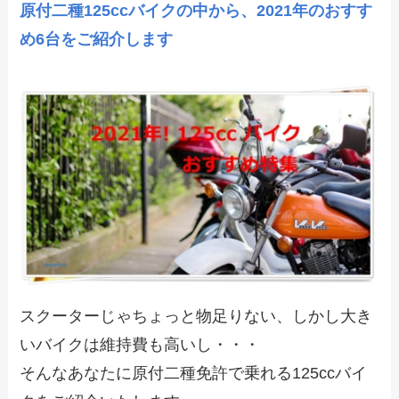
原付二種125ccバイクの中から、2021年のおすす
め6台をご紹介します
スクーターじゃちょっと物足りない、しかし大き
いバイクは維持費も高いし・・・
そんなあなたに原付二種免許で乗れる125ccバイ