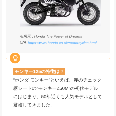
引用元：Honda The Power of Dreams
URL
https://www.honda.co.uk/motorcycles.html
モンキー125の特徴は？
“ホンダ モンキー”といえば、赤のチェック
柄シートの”モンキーZ50M”の初代モデル
にはじまり、50年近くも人気モデルとして
君臨してきました。