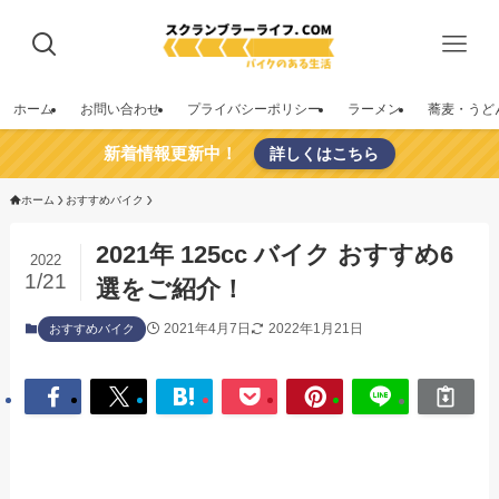
ホーム
お問い合わせ
プライバシーポリシー
ラーメン
蕎麦・うど
新着情報更新中！
詳しくはこちら
ホーム
おすすめバイク
2021年 125cc バイク おすすめ6
2022
1/21
選をご紹介！
2021年4月7日
2022年1月21日
おすすめバイク