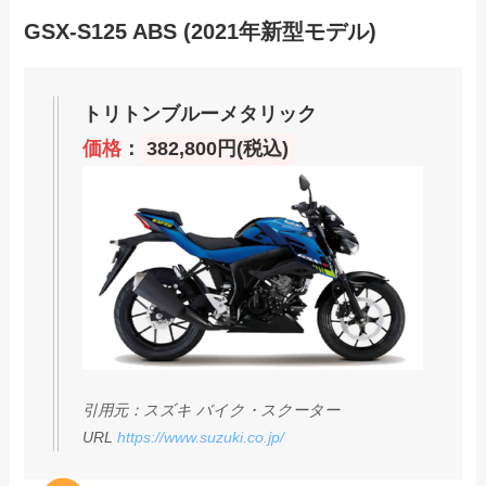
GSX-S125 ABS (2021年新型モデル)
トリトンブルーメタリック
価格
：
382,800円(税込)
引用元：スズキ バイク・スクーター
URL
https://www.suzuki.co.jp/