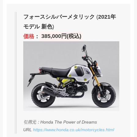
フォースシルバーメタリック
(
2021年
モデル 新色
)
価格
：
385,000円(税込)
引用元：Honda The Power of Dreams
URL
https://www.honda.co.uk/motorcycles.html