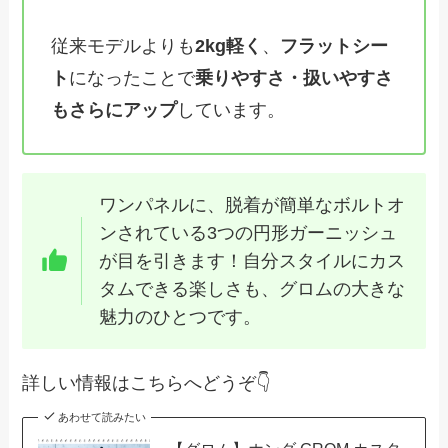
従来モデルよりも
2kg軽く
、
フラットシー
ト
になったことで
乗りやすさ・扱いやすさ
もさらにアップ
しています。
ワンパネルに、脱着が簡単なボルトオ
ンされている3つの円形ガーニッシュ
が目を引きます！自分スタイルにカス
タムできる楽しさも、グロムの大きな
魅力のひとつです。
詳しい情報はこちらへどうぞ👇
あわせて読みたい