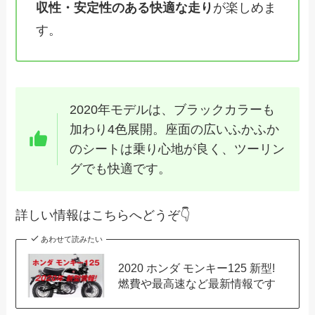
収性・安定性のある快適な走り
が楽しめま
す。
2020年モデルは、ブラックカラーも
加わり4色展開。座面の広いふかふか
のシートは乗り心地が良く、ツーリン
グでも快適です。
詳しい情報はこちらへどうぞ👇
あわせて読みたい
2020 ホンダ モンキー125 新型!
燃費や最高速など最新情報です