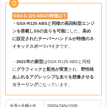
GSX-S 125 ABSの特徴は？
・GSX-R125 ABSと同様の高回転型エンジ
ンを搭載しSSの走りを可能
にした、
高め
に設定されたテーパーハンドルが特徴のネ
イキッドスポーツバイク
です。
・
2021年の新型
はGSX-R125 ABSと同様
に
グラフィックと配色が変更
され、
野性味
あふれるアグレッシブな走りを想像させる
カラーリング
になっています。
全長×全幅×全
2000x745x1035