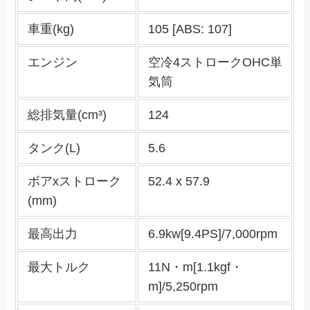
車重(kg)
105 [ABS: 107]
エンジン
空冷4ストロークOHC単
気筒
総排気量(cm³)
124
タンク(L)
5.6
ボアxストローク
52.4 x 57.9
(mm)
最高出力
6.9kw[9.4PS]/7,000rpm
最大トルク
11N・m[1.1kgf・
m]/5,250rpm