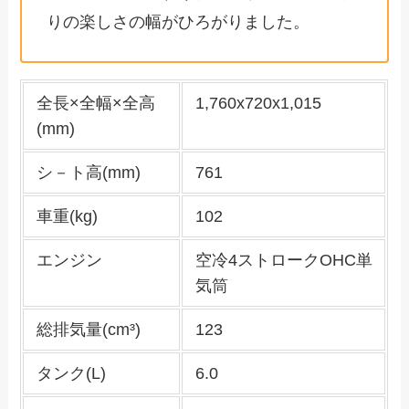
りの楽しさの幅がひろがりました。
全長×全幅×全高
1,760x720x1,015
(mm)
シ－ト高(mm)
761
車重(kg)
102
エンジン
空冷4ストロークOHC単
気筒
総排気量(cm³)
123
タンク(L)
6.0