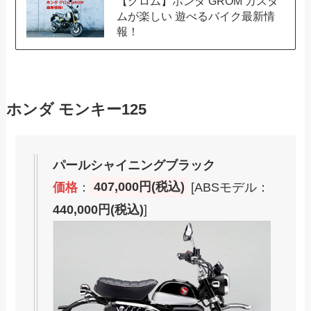
【グロム】ホンダ GROM カスタ
ムが楽しい 遊べるバイク最新情
報！
ホンダ モンキー125
パールシャイニングブラック
価格
：
407,000円(税込)
[ABSモデル：
440,000円(税込)
]