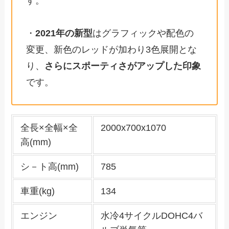
す。
・
2021年の新型
はグラフィックや配色の
変更、新色のレッドが加わり3色展開とな
り、
さらにスポーティさがアップした印象
です。
全長×全幅×全
2000x700x1070
高(mm)
シ－ト高(mm)
785
車重(kg)
134
エンジン
水冷4サイクルDOHC4バ