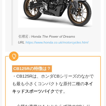
引用元：Honda The Power of Dreams
URL
https://www.honda.co.uk/motorcycles.html
CB125Rの特徴は？
・CB125Rは、ホンダCBシリーズのなかで
も最も小さくコンパクトな原付二種の
ネイ
キッドスポーツバイク
です。