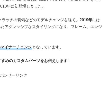
2013年に初登場しました。
クラッチの装備などのモデルチェンジを経て、
2019年
には
れたアグレッシブなスタイリングになり、フレーム、エンジ
。
のマイナーチェンジ
となっています。
すすめのカスタムパーツをお伝えします!
ポンサーリンク