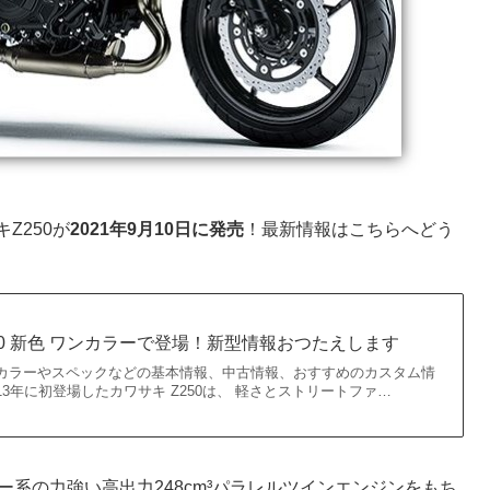
Z250が
2021年9月10日に発売
！最新情報はこちらへどう
Z250 新色 ワンカラーで登場！新型情報おつたえします
50のカラーやスペックなどの基本情報、中古情報、おすすめのカスタム情
13年に初登場したカワサキ Z250は、 軽さとストリートファ…
系の力強い高出力248cm³パラレルツインエンジンをもち