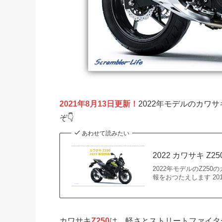
2021年8月13日更新！
2022年モデルのカワサキ
ぞ👇
あわせて読みたい
2022 カワサキ 
2022年モデルのZ2
報をおつたえします 20
カワサキ
Z250
は、軽さとストリートファイター