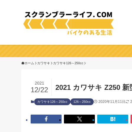
ホーム
カワサキ
カワサキ126～250cc
2021
2021 カワサキ Z2
12/22
2020年11月11日
カワサキ126～250cc
126～250cc